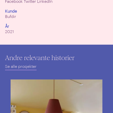
Facebook
Twitter
LinkedIn
Kunde
Bufdir
År
2021
Andre relevante historier
Se alle prosjekter