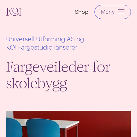
KOI
Shop
Meny
Universell Utforming AS og
KOI Fargestudio lanserer
Fargeveileder for
skolebygg