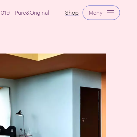
 2019 – Pure&Original
Shop
Meny