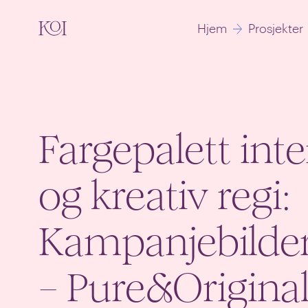
KOI
Hjem
Prosjekter
Fargepalett inte
og kreativ regi:
Kampanjebilder
– Pure&Origina