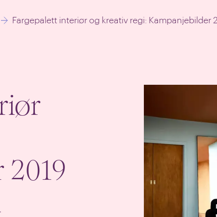
Fargepalett interiør og kreativ regi: Kampanjebilder
riør
 2019
l