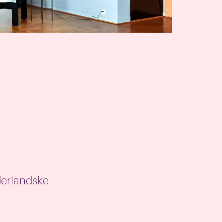
derlandske