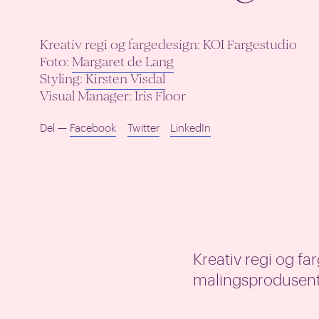
Kreativ regi og fargedesign: KOI Fargestudio
Foto:
Margaret de Lang
Styling:
Kirsten Visdal
Visual Manager: Iris Floor
Del —
Facebook
Twitter
LinkedIn
Kreativ regi og f
malingsprodusen