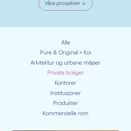
Våre prosjekter
↓
Alle
Pure & Original × Koi
Arkitektur og urbane miljøer
Private boliger
Kontorer
Institusjoner
Produkter
Kommersielle rom