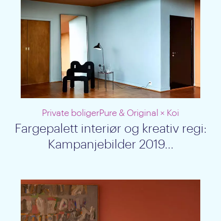
Private boliger
Pure & Original × Koi
Fargepalett interiør og kreativ regi:
Kampanjebilder 2019...