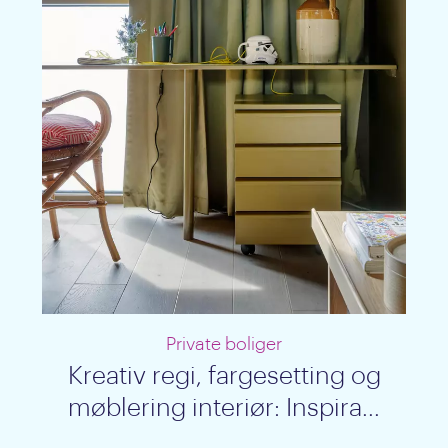
Private boliger
Kreativ regi, fargesetting og
møblering interiør: Inspira...