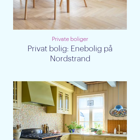
Private boliger
Privat bolig: Enebolig på
Nordstrand