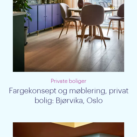
Private boliger
Fargekonsept og møblering, privat
bolig: Bjørvika, Oslo