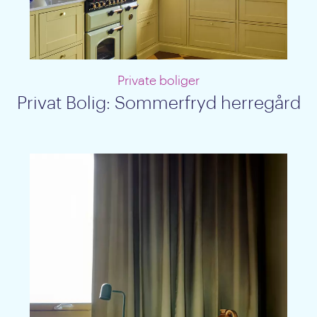
Private boliger
Privat Bolig: Sommerfryd herregård