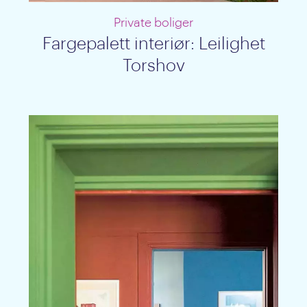
Private boliger
Fargepalett interiør: Leilighet
Torshov