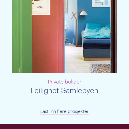
Private boliger
Leilighet Gamlebyen
Last inn flere prosjekter