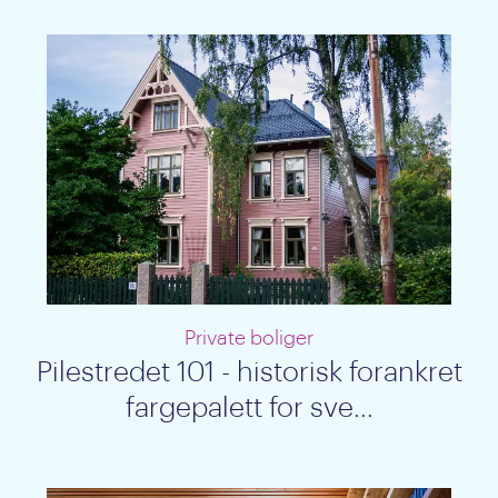
Private boliger
Pilestredet 101 - historisk forankret
fargepalett for sve...