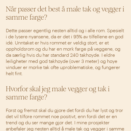
Når passer det best å male tak og vegger i
samme farge?
Dette passer egentlig nesten alltid og i alle rom. Spesielt
i de lysere nyansene, da er det i 95% av tilfellene en god
idé. Unntaket er hvis rommet er veldig stort, er et
oppholdsrom og du har en mørk farge på veggene, og
da særlig hvis du har standard 240 takhøyde. I eldre
leiligheter med god takhøyde (over 3 meter) og høye
vinduer er mørke tak ofte uproblematiske, og fungerer
helt fint.
Hvorfor skal jeg male vegger og tak i
samme farge?
Først og fremst skal du gjøre det fordi du har lyst og tror
det vil tilføre rommet noe positivt, enn fordi det er en
trend og du ser mange gjør det. I mine prosjekter
anbefaler jeg nesten alltid å male tak og vegger i samme