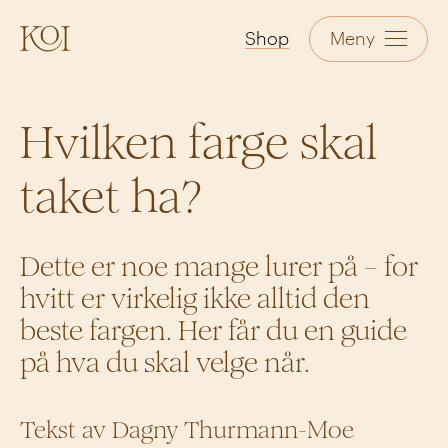
KOI
Shop
Meny
Hvilken farge skal
taket ha?
Dette er noe mange lurer på – for
hvitt er virkelig ikke alltid den
beste fargen. Her får du en guide
på hva du skal velge når.
Tekst av Dagny Thurmann-Moe