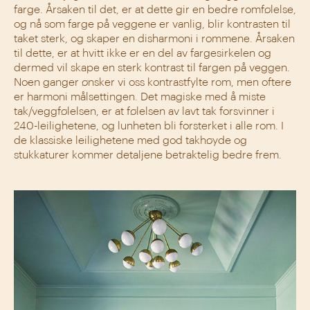
farge. Årsaken til det, er at dette gir en bedre romfølelse,
og nå som farge på veggene er vanlig, blir kontrasten til
taket sterk, og skaper en disharmoni i rommene. Årsaken
til dette, er at hvitt ikke er en del av fargesirkelen og
dermed vil skape en sterk kontrast til fargen på veggen.
Noen ganger ønsker vi oss kontrastfylte rom, men oftere
er harmoni målsettingen. Det magiske med å miste
tak/veggfølelsen, er at følelsen av lavt tak forsvinner i
240-leilighetene, og lunheten bli forsterket i alle rom. I
de klassiske leilighetene med god takhøyde og
stukkaturer kommer detaljene betraktelig bedre frem.