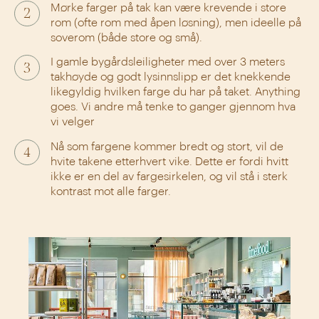
Mørke farger på tak kan være krevende i store
2
rom (ofte rom med åpen løsning), men ideelle på
soverom (både store og små).
I gamle bygårdsleiligheter med over 3 meters
3
takhøyde og godt lysinnslipp er det knekkende
likegyldig hvilken farge du har på taket. Anything
goes. Vi andre må tenke to ganger gjennom hva
vi velger
Nå som fargene kommer bredt og stort, vil de
4
hvite takene etterhvert vike. Dette er fordi hvitt
ikke er en del av fargesirkelen, og vil stå i sterk
kontrast mot alle farger.