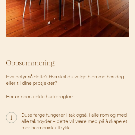
Oppsummering
Hva betyr så dette? Hva skal du velge hjemme hos deg
eller til dine prosjekter?
Her er noen enkle huskeregler:
Duse farge fungerer i tak også, i alle rom og med
1
alle takhøyder – dette vil være med på å skape et
mer harmonisk uttrykk.